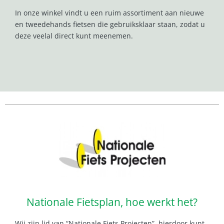
In onze winkel vindt u een ruim assortiment aan nieuwe
en tweedehands fietsen die gebruiksklaar staan, zodat u
deze veelal direct kunt meenemen.
Nationale Fietsplan, hoe werkt het?
Wij zijn lid van “Nationale Fiets Projecten”, hierdoor kunt