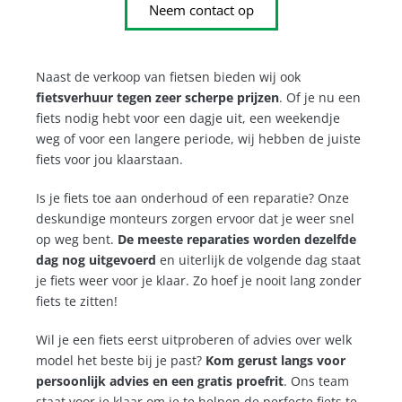
Neem contact op
Naast de verkoop van fietsen bieden wij ook
fietsverhuur tegen zeer scherpe prijzen
. Of je nu een
fiets nodig hebt voor een dagje uit, een weekendje
weg of voor een langere periode, wij hebben de juiste
fiets voor jou klaarstaan.
Is je fiets toe aan onderhoud of een reparatie? Onze
deskundige monteurs zorgen ervoor dat je weer snel
op weg bent.
De meeste reparaties worden dezelfde
dag nog uitgevoerd
en uiterlijk de volgende dag staat
je fiets weer voor je klaar. Zo hoef je nooit lang zonder
fiets te zitten!
Wil je een fiets eerst uitproberen of advies over welk
model het beste bij je past?
Kom gerust langs voor
persoonlijk advies en een gratis proefrit
. Ons team
staat voor je klaar om je te helpen de perfecte fiets te