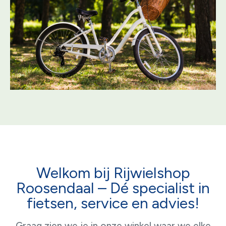
Welkom bij Rijwielshop
Roosendaal – Dé specialist in
fietsen, service en advies!
Graag zien we je in onze winkel waar we elke