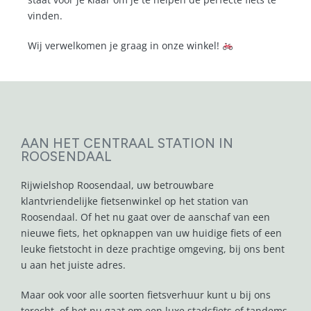
vinden.
Wij verwelkomen je graag in onze winkel!
AAN HET CENTRAAL STATION IN
ROOSENDAAL
Rijwielshop Roosendaal, uw betrouwbare
klantvriendelijke fietsenwinkel op het station van
Roosendaal. Of het nu gaat over de aanschaf van een
nieuwe fiets, het opknappen van uw huidige fiets of een
leuke fietstocht in deze prachtige omgeving, bij ons bent
u aan het juiste adres.
Maar ook voor alle soorten fietsverhuur kunt u bij ons
terecht, of het nu gaat om een luxe stadsfiets of tandems.