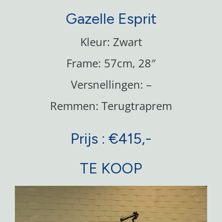
Gazelle Esprit
Kleur: Zwart
Frame: 57cm, 28″
Versnellingen: –
Remmen: Terugtraprem
Prijs : €415,-
TE KOOP