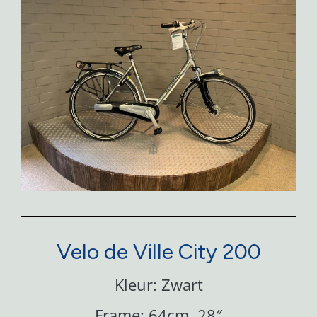
Velo de Ville City 200
Kleur: Zwart
Frame: 64cm, 28″