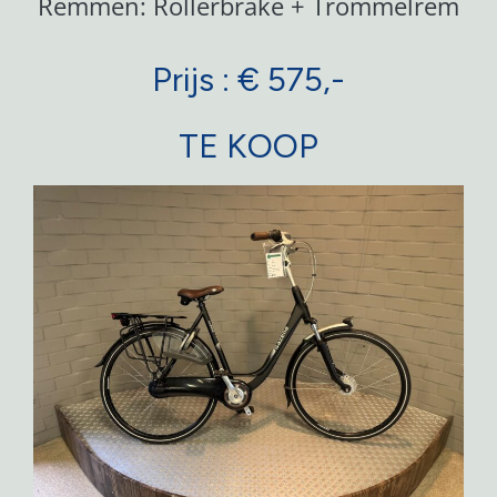
Remmen: Rollerbrake + Trommelrem
Prijs : € 575,-
TE KOOP