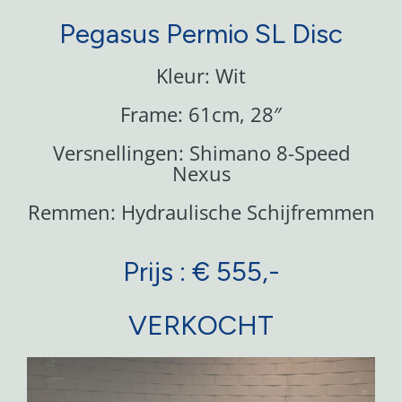
Pegasus Permio SL Disc
Kleur: Wit
Frame: 61cm, 28″
Versnellingen: Shimano 8-Speed
Nexus
Remmen: Hydraulische Schijfremmen
Prijs : € 555,-
VERKOCHT