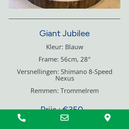
Giant Jubilee
Kleur: Blauw
Frame: 56cm, 28″
Versnellingen: Shimano 8-Speed
Nexus
Remmen: Trommelrem
Prijs : €350,-
TE KOOP