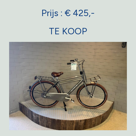
Prijs : € 425,-
TE KOOP