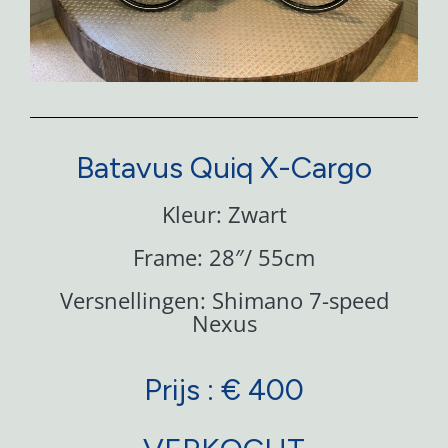
Batavus Quiq X-Cargo
Kleur: Zwart
Frame: 28″/ 55cm
Versnellingen: Shimano 7-speed
Nexus
Prijs : € 400