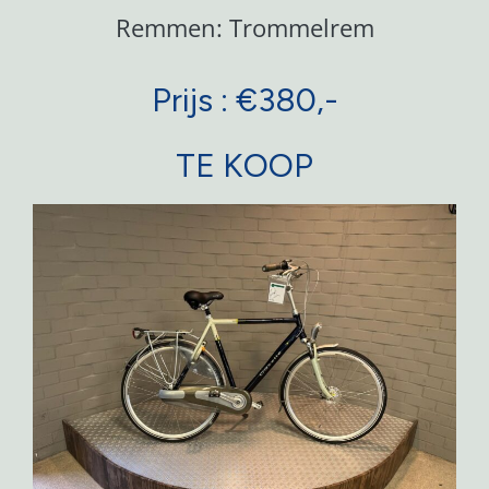
Remmen: Trommelrem
Prijs : €380,-
TE KOOP