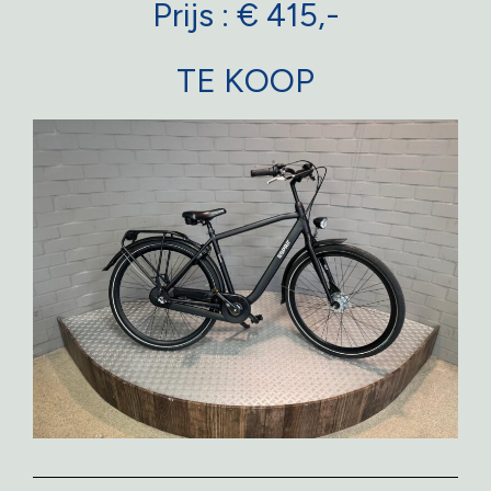
Prijs : € 415,-
TE KOOP