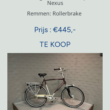
Nexus
Remmen: Rollerbrake
Prijs : €445,-
TE KOOP