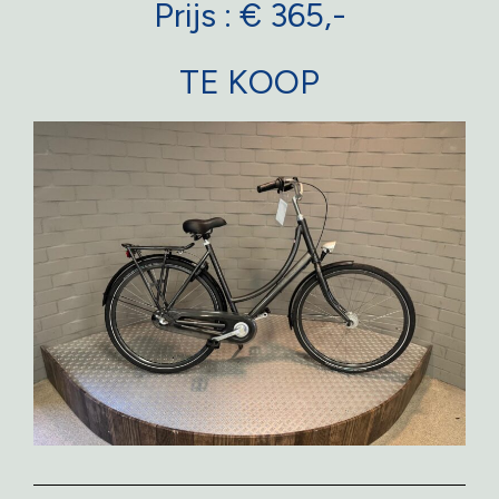
Prijs : € 365,-
TE KOOP